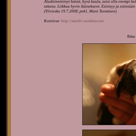
Alaskiinnittinyt häntä, hyvä kaula, saisi olla enempi k
takana. Liikkuu hyvin ikäisekseen. Esiintyy ja esitetään
(Ylivieska 19.7.2008, pek1, Matti Tuominen)
Kotisivut
:
http://sinsili.vuodatus.net
Riina