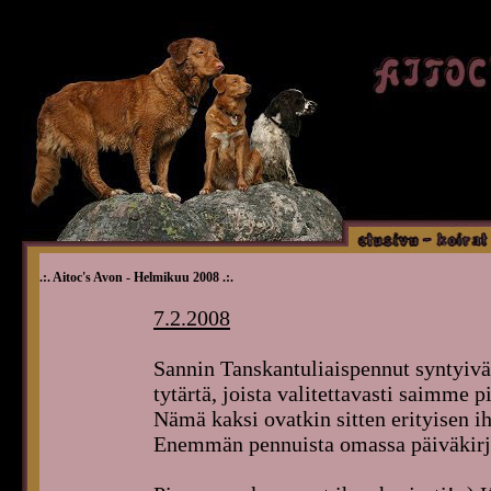
.:. Aitoc's Avon - Helmikuu 2008 .:.
7.2.2008
Sannin Tanskantuliaispennut syntyivä
tytärtä, joista valitettavasti saimme
Nämä kaksi ovatkin sitten erityisen ih
Enemmän pennuista omassa päiväkirj