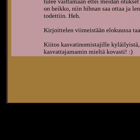
tulee väittämään ettei meidän otukset 
on heikko, niin hihnan saa ottaa ja l
todettiin. Heh.
Kirjoittelen viimeistään elokuussa taa
Kiitos kasvatinomistajille kyläilyistä,
kasvattajamamin mieltä kovasti! :)