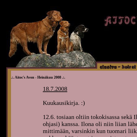
.:. Aitoc's Avon - Heinäkuu 2008 .:.
18.7.2008
Kuukausikirja. :)
12.6. tosiaan oltiin tokokisassa sekä
ohjasi) kanssa. Ilona oli niin liian lä
mittimään, varsinkin kun tuomari liik